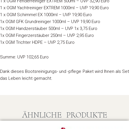
1 x OGM Fenderreiniger EXTREM 500ml – UVP 32,90 Euro
1 x OGM Yachtreiniger EXTREM 1000ml – UVP 19,90 Euro
1 x OGM Schimmel EX 1000ml – UVP 19,90 Euro
1x OGM GFK Grundreiniger 1000ml – UVP 19,90 Euro
1x OGM Handzerstäuber 500ml – UVP 1x 3,75 Euro
1x OGM Fingerzerstäuber 250ml – UVP 2,95 Euro
1x OGM Trichter HDPE – UVP 2,75 Euro
Summe: UVP 102,65 Euro
Dank dieses Bootsreinigungs- und -pflege Paket wird Ihnen als Set
das Leben leicht gemacht.
ÄHNLICHE PRODUKTE