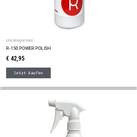
Uncategorized
R-150 POWER POLISH
€
42,95
Jetzt kaufen