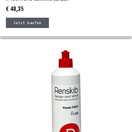
€
48,35
Jetzt kaufen