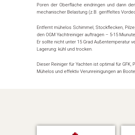
Poren der Oberfläche eindringen und dann den
mechanischer Belastung (z.B. geriffeltes Vorde
Entfernt mühelos Schimmel, Stockflecken, Pilze
den OGM Yachtreiniger auftragen – 5-15 Miunute
Er sollte nicht unter 15 Grad Außentemperatur v
Lagerung: kühl und trocken.
Dieser Reiniger für Yachten ist optimal für GFK,
Mühelos und effektiv Verunreinigungen an Boote