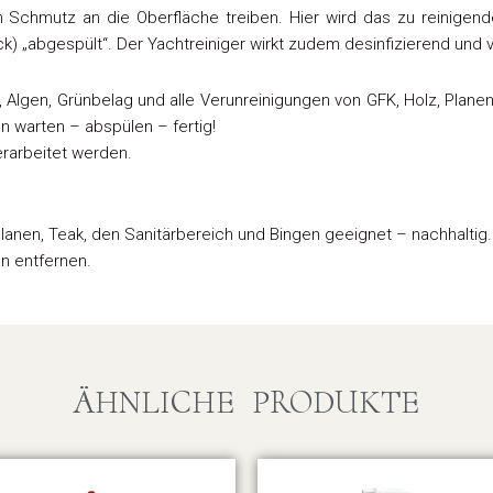
 Schmutz an die Oberfläche treiben. Hier wird das zu reinigend
ck) „abgespült“. Der Yachtreiniger wirkt zudem desinfizierend un
, Algen, Grünbelag und alle Verunreinigungen von GFK, Holz, Plan
n warten – abspülen – fertig!
erarbeitet werden.
 Planen, Teak, den Sanitärbereich und Bingen geeignet – nachhaltig.
n entfernen.
ÄHNLICHE PRODUKTE