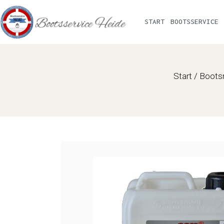
Zum
Inhalt
START
BOOTSSERVICE
springen
Start
/
Bootsr