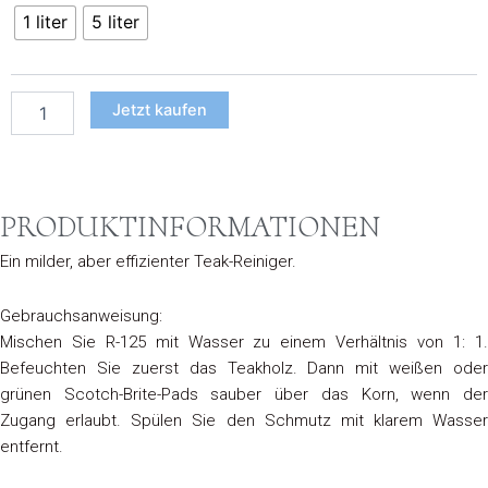
€ 87,40
125
1 liter
5 liter
Teak
Reiniger
Menge
Jetzt kaufen
PRODUKTINFORMATIONEN
Ein milder, aber effizienter Teak-Reiniger.
Gebrauchsanweisung:
Mischen Sie R-125 mit Wasser zu einem Verhältnis von 1: 1.
Befeuchten Sie zuerst das Teakholz. Dann mit weißen oder
grünen Scotch-Brite-Pads sauber über das Korn, wenn der
Zugang erlaubt. Spülen Sie den Schmutz mit klarem Wasser
entfernt.