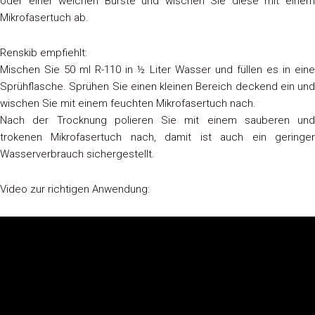
oder einer weichen Bürste und wischen Sie diese mit einem
Mikrofasertuch ab.
Renskib empfiehlt:
Mischen Sie 50 ml R-110 in ½ Liter Wasser und füllen es in eine
Sprühflasche. Sprühen Sie einen kleinen Bereich deckend ein und
wischen Sie mit einem feuchten Mikrofasertuch nach.
Nach der Trocknung polieren Sie mit einem sauberen und
trokenen Mikrofasertuch nach, damit ist auch ein geringer
Wasserverbrauch sichergestellt.
Video zur richtigen Anwendung: