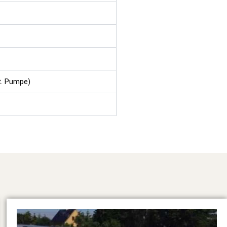
t. Pumpe)