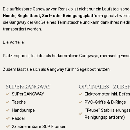
Die aufblasbare Gangway von Renskib ist nicht nur ein Laufsteg, sond
Hunde,
Begleitboot, Surf- oder Reinigungsplattform
genutzt werde
die Gangway der Größe eines Tennistasche und kann dank ihres niedir
transportiert werden.
Die Vorteile:
Platzersparnis, leichter als herkömmliche Gangways, merhseitig Eins
Zudem lässt sie sich als Gangway für Ihr Segelboot nutzen.
SUPERGANGWAY
OPTINALES ZUBE
SUPerGANGWAY
Elektromotor inkl. Befe
Tasche
PVC-Griffe & D-Rings
Handpumpe
"T-tube" Stabilisierung
Reinigungsplattform)
Paddel
2x abnehmbare SUP Flossen