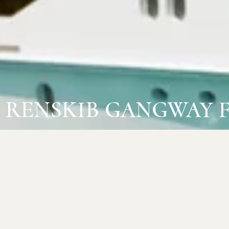
RENSKIB GANGWAY 