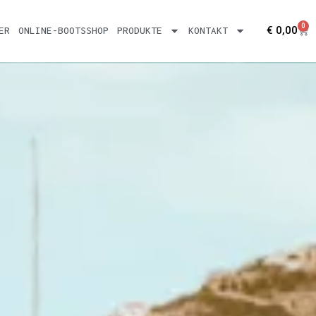
0
Car
€
0,00
ER
ONLINE-BOOTSSHOP
PRODUKTE
KONTAKT