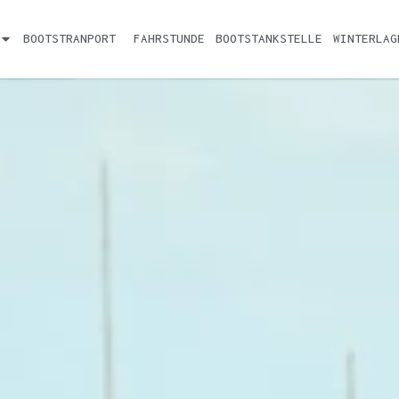
BOOTSTRANPORT
FAHRSTUNDE
BOOTSTANKSTELLE
WINTERLAG